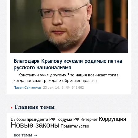
Благодаря Крылову исчезли родимые пятна
русского национализма
Константин учил другому. Что нация возникает тогда,
когда простые граждане обретают права, в
Павел Святенков
23 сен, 14:48
343 662
Главные темы
Коррупция
Выборы президента РФ
Госдума РФ
Интернет
Новые законы
Правительство
все темы →