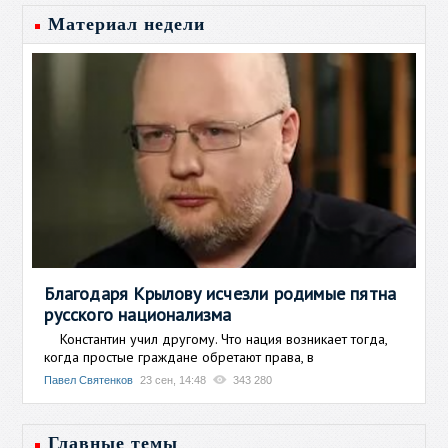
Материал недели
Благодаря Крылову исчезли родимые пятна
русского национализма
Константин учил другому. Что нация возникает тогда,
когда простые граждане обретают права, в
Павел Святенков
23 сен, 14:48
343 280
Главные темы