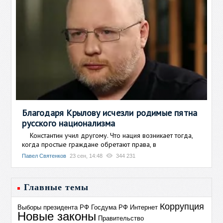
Благодаря Крылову исчезли родимые пятна
русского национализма
Константин учил другому. Что нация возникает тогда,
когда простые граждане обретают права, в
Павел Святенков
23 сен, 14:48
344 231
Главные темы
Коррупция
Выборы президента РФ
Госдума РФ
Интернет
Новые законы
Правительство