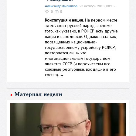
Александр Филиппов
23 октябрь 2013, 00:15
0
0
Конституция и нация.
На первом месте
здесь стоит русский народ, а кроме
того, как указано, в РСФСР есть другие
нации и народности. Однако в статьях,
посвященных национально-
государственному устройству РСФСР,
повторяется лишь, что
многонациональным государством
является СССР (и перечислены все
союзные республики, входящие в его
состав).
→
Материал недели