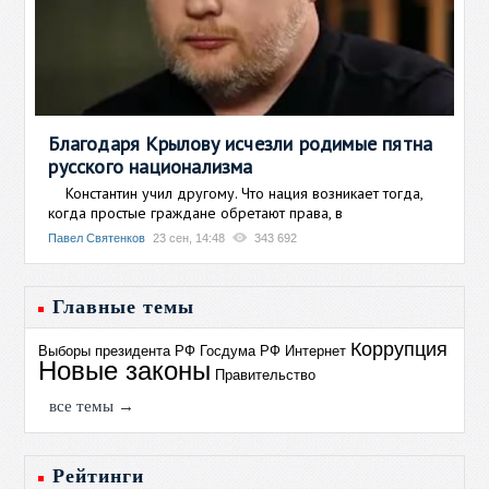
Благодаря Крылову исчезли родимые пятна
русского национализма
Константин учил другому. Что нация возникает тогда,
когда простые граждане обретают права, в
Павел Святенков
23 сен, 14:48
343 692
Главные темы
Коррупция
Выборы президента РФ
Госдума РФ
Интернет
Новые законы
Правительство
все темы →
Рейтинги