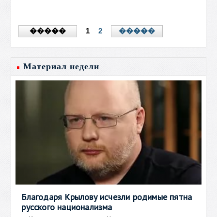
1
2
�����
�����
Материал недели
Благодаря Крылову исчезли родимые пятна
русского национализма