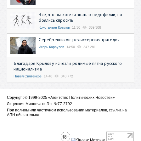
Всё, что вы хотели знать о педофилии, но
боялись спросить
Константин Крылов
11:30
359 308
Серебренников: режиссерская трагедия
Игорь Караулов
14:50
347 281
Благодаря Крылову исчезли родимые пятна русского
национализма
Павел Святенков
14:48
343 772
Copyright © 1999-2025 «Агентство Политических Новостей»
Лицензия Минпечати Эл. №77-2792
При полном или частичном использовании материалов, ссылка на
АПН обязательна