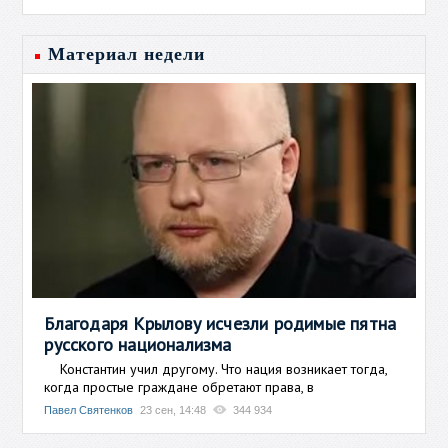
Материал недели
Благодаря Крылову исчезли родимые пятна
русского национализма
Константин учил другому. Что нация возникает тогда,
когда простые граждане обретают права, в
Павел Святенков
23 сен, 14:48
344 934