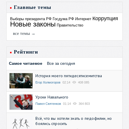
Главные темы
Коррупция
Выборы президента РФ
Госдума РФ
Интернет
Новые законы
Правительство
все темы →
Рейтинги
Самое читаемое
Все за сегодня
История моего пятидесятисемитства
Егор Холмогоров
02:14
408 085
Уроки Навального
Павел Святенков
01:14
364 803
Всё, что вы хотели знать о педофилии, но
боялись спросить