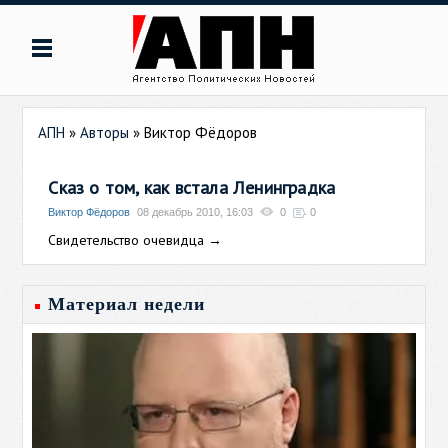
АПН
»
Авторы
»
Виктор Фёдоров
Сказ о том, как встала Ленинградка
Виктор Фёдоров
08 декабрь 2010, 16:03
0
0
Свидетельство очевидца
→
Материал недели