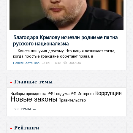
Благодаря Крылову исчезли родимые пятна
русского национализма
Константин учил другому. Что нация возникает тогда,
когда простые граждане обретают права, в
Павел Святенков
23 сен, 14:48
344 934
Главные темы
Коррупция
Выборы президента РФ
Госдума РФ
Интернет
Новые законы
Правительство
все темы →
Рейтинги