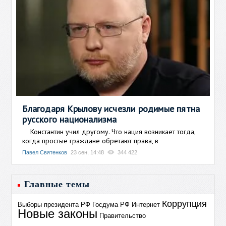
Благодаря Крылову исчезли родимые пятна
русского национализма
Константин учил другому. Что нация возникает тогда,
когда простые граждане обретают права, в
Павел Святенков
23 сен, 14:48
344 422
Главные темы
Коррупция
Выборы президента РФ
Госдума РФ
Интернет
Новые законы
Правительство