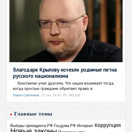
Благодаря Крылову исчезли родимые пятна
русского национализма
Константин учил другому. Что нация возникает тогда,
когда простые граждане обретают права, в
Павел Святенков
23 сен, 14:48
345 108
Главные темы
Коррупция
Выборы президента РФ
Госдума РФ
Интернет
Новые законы