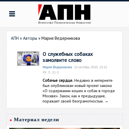
АПН
»
Авторы
»
Мария Ведерникова
О служебных собаках
замолвите слово
Мария Ведерникова
13 октябрь 2010, 13:12
0
0
Собачье сердце.
Недавно в интернете
был опубликован новый проект закона
«О содержании кошек и собак в городе
Москве». Закон, как и предыдущие,
поражает своей безграмотностью.
→
Материал недели