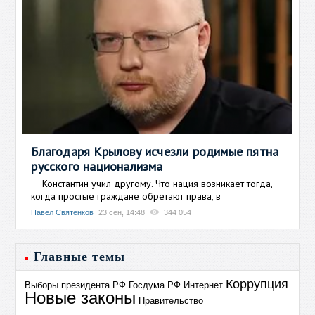
Благодаря Крылову исчезли родимые пятна
русского национализма
Константин учил другому. Что нация возникает тогда,
когда простые граждане обретают права, в
Павел Святенков
23 сен, 14:48
344 054
Главные темы
Коррупция
Выборы президента РФ
Госдума РФ
Интернет
Новые законы
Правительство