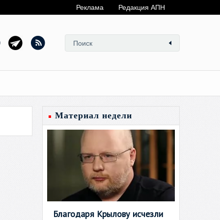
Реклама
Редакция АПН
Материал недели
Благодаря Крылову исчезли