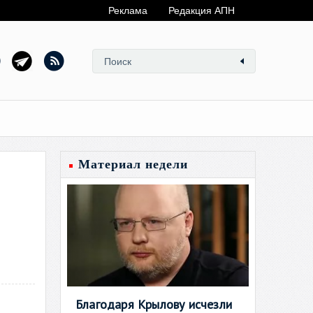
Реклама
Редакция АПН
Материал недели
Благодаря Крылову исчезли