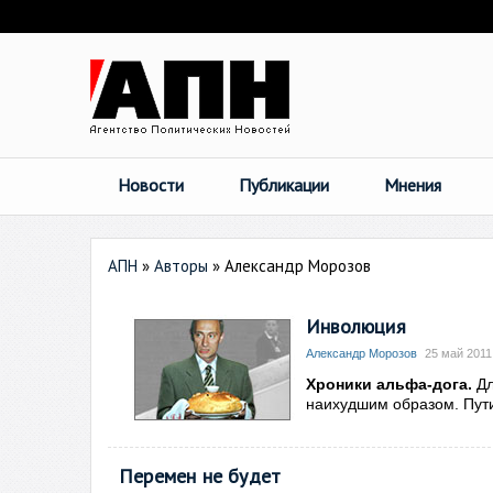
Новости
Публикации
Мнения
АПН
»
Авторы
»
Александр Морозов
Инволюция
Александр Морозов
25 май 2011
Хроники альфа-дога.
Дл
наихудшим образом. Пути
Перемен не будет