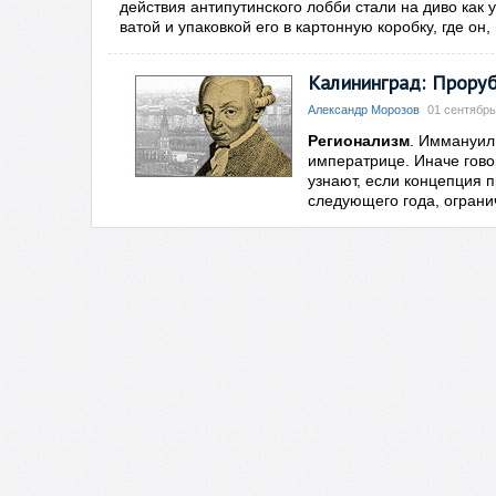
действия антипутинского лобби стали на диво ка
ватой и упаковкой его в картонную коробку, где о
Калининград: Проруб
Александр Морозов
01 сентябрь
Регионализм
. Иммануил
императрице. Иначе гово
узнают, если концепция 
следующего года, огран