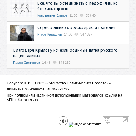
Всё, что вы хотели знать о педофилии, но
боялись спросить
Константин Крылов
11:30
359 404
Серебренников: режиссерская трагедия
Игорь Караулов
14:50
347 377
Благодаря Крылову исчезли родимые пятна русского
национализма
Павел Святенков
14:48
344 269
Copyright © 1999-2025 «Агентство Политических Новостей»
Лицензия Минпечати Эл. №77-2792
При полном или частичном использовании материалов, ссылка на
АПН обязательна