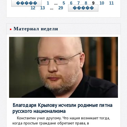
1
...
5
6
7
8
9
10
11
�����
12
13
...
29
�����
Материал недели
Благодаря Крылову исчезли родимые пятна
русского национализма
Константин учил другому. Что нация возникает тогда,
когда простые граждане обретают права, в