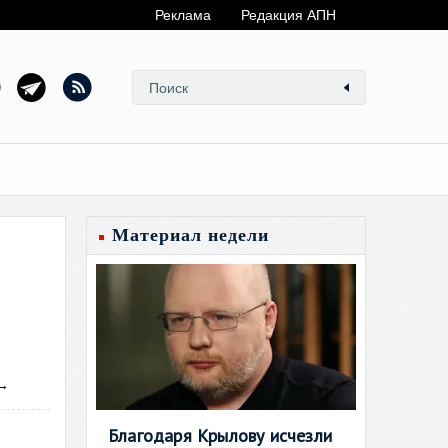
Реклама
Редакция АПН
Материал недели
→
Благодаря Крылову исчезли