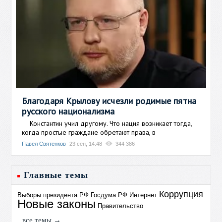
Благодаря Крылову исчезли родимые пятна
русского национализма
Константин учил другому. Что нация возникает тогда,
когда простые граждане обретают права, в
Павел Святенков
23 сен, 14:48
344 386
Главные темы
Коррупция
Выборы президента РФ
Госдума РФ
Интернет
Новые законы
Правительство
все темы →