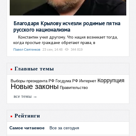
Благодаря Крылову исчезли родимые пятна
русского национализма
Константин учил другому. Что нация возникает тогда,
когда простые граждане обретают права, в
Павел Святенков
23 сен, 14:48
344 819
Главные темы
Коррупция
Выборы президента РФ
Госдума РФ
Интернет
Новые законы
Правительство
все темы →
Рейтинги
Самое читаемое
Все за сегодня