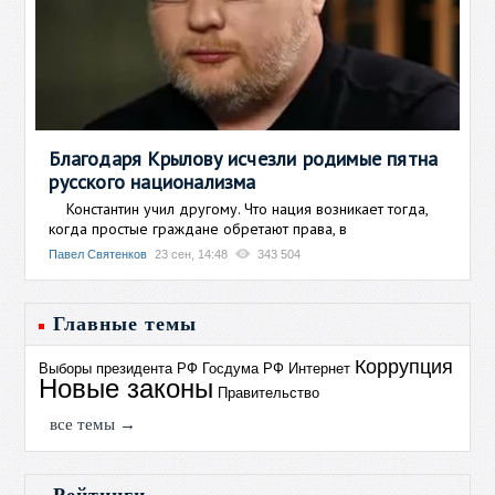
Благодаря Крылову исчезли родимые пятна
русского национализма
Константин учил другому. Что нация возникает тогда,
когда простые граждане обретают права, в
Павел Святенков
23 сен, 14:48
343 504
Главные темы
Коррупция
Выборы президента РФ
Госдума РФ
Интернет
Новые законы
Правительство
все темы →
Рейтинги