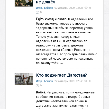
не дошёл
Игорь Бойков
02 декабрь 2009, 13:28
0
0
ЕдРо: съезд и около.
В отделении всё
было знакомо: липовые рапорта о
задержании якобы за переход улицы
на красный свет, липовые протоколы.
Только указания сотрудникам
отделения из ГУВД отдавались по
телефону не липовые: держать
подольше, пока «Единая Россия» не
отзаседается. Нас промариновали пять с
половиной часов вместо положенных
по закону трёх.
→
Кто поджигает Дагестан?
Игорь Бойков
22 октябрь 2009, 12:52
0
0
Война.
Регулярные, почти ежедневные
сообщения-сводки с театра боевых
действий необъявленной войны в
Дагестане заставляют взглянуть на