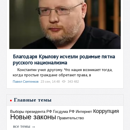
Благодаря Крылову исчезли родимые пятна
русского национализма
Константин учил другому. Что нация возникает тогда,
когда простые граждане обретают права, в
Павел Святенков
23 сен, 14:48
343 482
Главные темы
Коррупция
Выборы президента РФ
Госдума РФ
Интернет
Новые законы
Правительство
все темы →