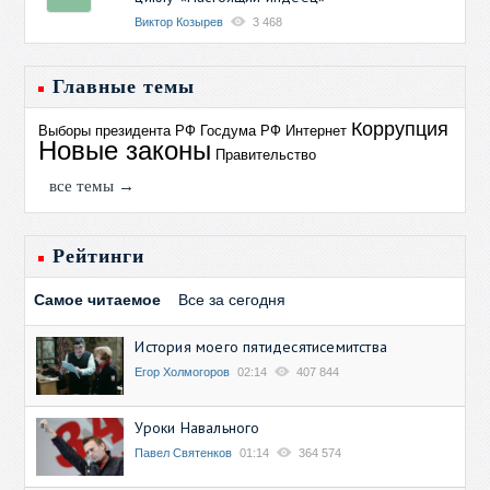
Виктор Козырев
3 468
Главные темы
Коррупция
Выборы президента РФ
Госдума РФ
Интернет
Новые законы
Правительство
все темы →
Рейтинги
Самое читаемое
Все за сегодня
История моего пятидесятисемитства
Егор Холмогоров
02:14
407 844
Уроки Навального
Павел Святенков
01:14
364 574