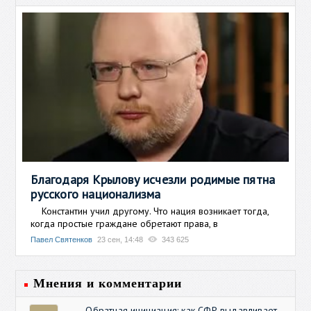
Благодаря Крылову исчезли родимые пятна
русского национализма
Константин учил другому. Что нация возникает тогда,
когда простые граждане обретают права, в
Павел Святенков
23 сен, 14:48
343 625
Мнения и комментарии
Обратная инициация: как СФР выдавливает