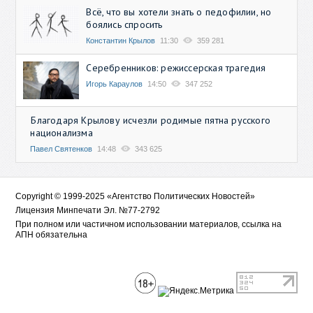
Всё, что вы хотели знать о педофилии, но
боялись спросить
Константин Крылов
11:30
359 281
Серебренников: режиссерская трагедия
Игорь Караулов
14:50
347 252
Благодаря Крылову исчезли родимые пятна русского
национализма
Павел Святенков
14:48
343 625
Copyright © 1999-2025 «Агентство Политических Новостей»
Лицензия Минпечати Эл. №77-2792
При полном или частичном использовании материалов, ссылка на
АПН обязательна