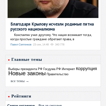
Благодаря Крылову исчезли родимые пятна
русского национализма
Константин учил другому. Что нация возникает тогда,
когда простые граждане обретают права, в
Павел Святенков
23 сен, 14:48
343 778
Главные темы
Коррупция
Выборы президента РФ
Госдума РФ
Интернет
Новые законы
Правительство
все темы →
Рейтинги
Самое читаемое
Все за сегодня