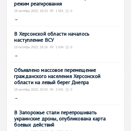
режим реагирования
19 октябрь 2022, 18:23
1 561
0
→
В Херсонской области началось
наступление ВСУ
19 октябрь 2022, 18:16
1 634
0
→
Объявлено массовое перемещение
гражданского населения Херсонской
области на левый берег Днепра
18 октябрь 2022, 20:53
2 041
0
→
В Запорожье стали перепрошивать
украинские дроны, опубликована карта
боевых действий