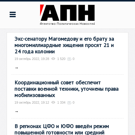
Экс-сенатору Магомедову и его брату за
многомиллиардные хищения просят 21 и
24 года колонии
19 октябрь 2022, 19:28
1 520
0
→
Координационный совет обеспечит
поставки военной техники, уточнены права
мобилизованных
19 октябрь 2022, 19:12
1 334
0
→
В регионах ЦФО и ЮФО введён режим
повышенной готовности или средний