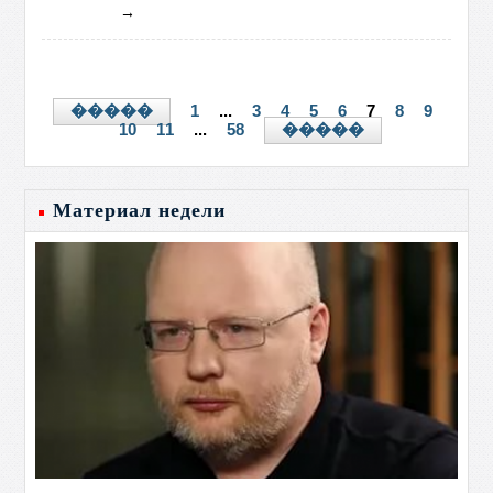
→
1
...
3
4
5
6
7
8
9
�����
10
11
...
58
�����
Материал недели