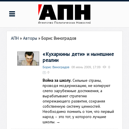
АПН
»
Авторы
»
Борис Виноградов
«Кухаркины дети» и нынешние
реалии
Борис Виноградов
08 июнь 2009, 17:09
0
0
Война за школу.
Сильные страны,
проводя модернизацию, не копируют
слепо зарубежные достижения, а
вырабатывают стратегию
опережающего развития, сохраняя
собственную систему ценностей.
Необходимо помнить о том, что первый
народ – это тот, у которого лучшие
школы.
→