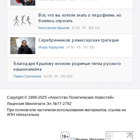
Всё, что вы хотели знать о педофилии, но
боялись спросить
Константин Крылов
11:30
359 113
Серебренников: режиссерская трагедия
Игорь Караулов
14:50
347 081
Благодаря Крылову исчезли родимые пятна русского
национализма
Павел Святенков
14:48
342 622
Copyright © 1999-2025 «Агентство Политических Новостей»
Лицензия Минпечати Эл. №77-2792
При полном или частичном использовании материалов, ссылка на
АПН обязательна