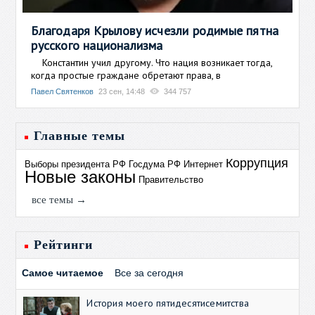
Благодаря Крылову исчезли родимые пятна
русского национализма
Константин учил другому. Что нация возникает тогда,
когда простые граждане обретают права, в
Павел Святенков
23 сен, 14:48
344 757
Главные темы
Коррупция
Выборы президента РФ
Госдума РФ
Интернет
Новые законы
Правительство
все темы →
Рейтинги
Самое читаемое
Все за сегодня
История моего пятидесятисемитства