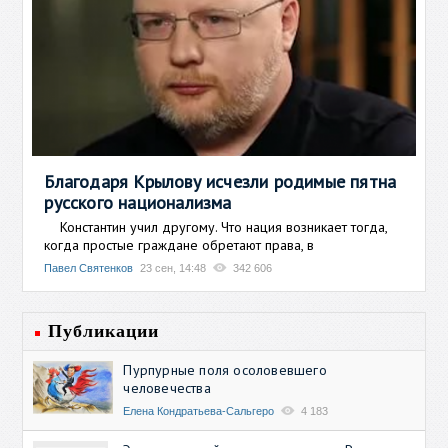
Благодаря Крылову исчезли родимые пятна
русского национализма
Константин учил другому. Что нация возникает тогда,
когда простые граждане обретают права, в
Павел Святенков
23 сен, 14:48
342 606
Публикации
Пурпурные поля осоловевшего
человечества
Елена Кондратьева-Сальгеро
4 183