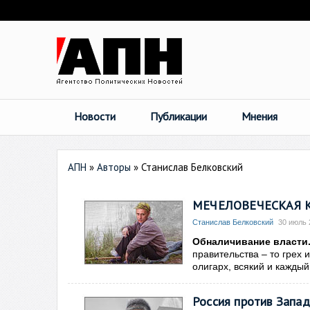
Новости
Публикации
Мнения
АПН
»
Авторы
»
Станислав Белковский
МЕЧЕЛОВЕЧЕСКАЯ КО
Станислав Белковский
30 июль 
Обналичивание власти
правительства – то грех 
олигарх, всякий и каждый
Россия против Запада