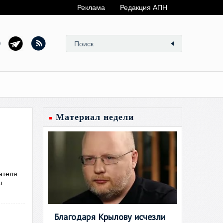
Реклама
Редакция АПН
Материал недели
ателя
ш
Благодаря Крылову исчезли