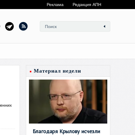
Реклама
Редакция АПН
Материал недели
ренних
Благодаря Крылову исчезли