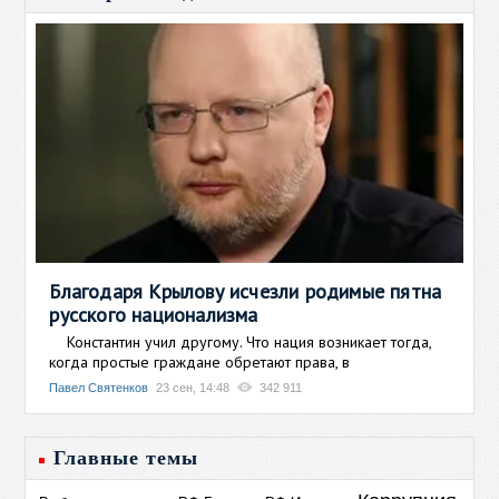
Благодаря Крылову исчезли родимые пятна
русского национализма
Константин учил другому. Что нация возникает тогда,
когда простые граждане обретают права, в
Павел Святенков
23 сен, 14:48
342 911
Главные темы