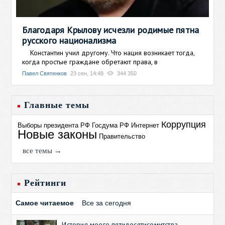
Благодаря Крылову исчезли родимые пятна
русского национализма
Константин учил другому. Что нация возникает тогда,
когда простые граждане обретают права, в
Павел Святенков
23 сен, 14:48
344 350
Главные темы
Коррупция
Выборы президента РФ
Госдума РФ
Интернет
Новые законы
Правительство
все темы →
Рейтинги
Самое читаемое
Все за сегодня
История моего пятидесятисемитства