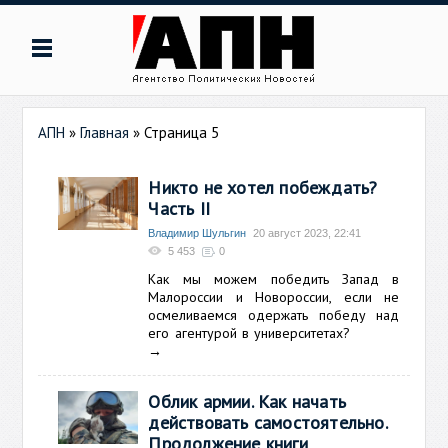
АПН
»
Главная
» Страница 5
Никто не хотел побеждать?
Часть II
Владимир Шульгин
20 август 2023, 22:41
5 453
0
Как мы можем победить Запад в
Малороссии и Новороссии, если не
осмеливаемся одержать победу над
его агентурой в университетах?
→
Облик армии. Как начать
действовать самостоятельно.
Продолжение книги