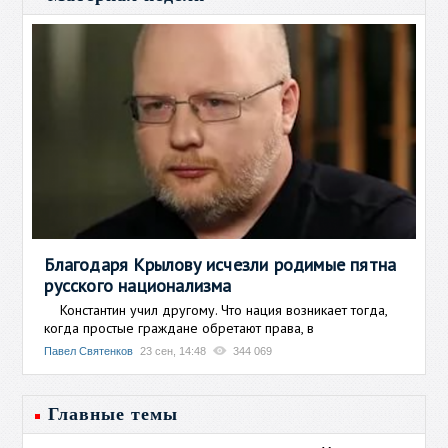
Благодаря Крылову исчезли родимые пятна
русского национализма
Константин учил другому. Что нация возникает тогда,
когда простые граждане обретают права, в
Павел Святенков
23 сен, 14:48
344 069
Главные темы