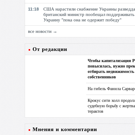
11:18
США нарастили снабжение Украины разведд
британский министр пообещал поддерживать
Украину "пока она не одержит победу"
все новости →
От редакции
Чтобы капитализация Р
повысилась, нужно пре
отбирать недвижимость
собственников
На гибель Фанила Сарвар
Крокус сити холл продо
судебную борьбу с жертв
терактов
Мнения и комментарии