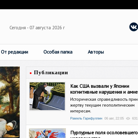
Сегодня - 07 августа 2026 г
От редакции
Особая папка
Авторы
Публикации
Как США вызвали у Японии
когнитивные нарушения и амн
Историческая справедливость прин
жертву текущим геополитическим
интересам.
Рамиль Гарифуллин
06 авг, 22:05
631
Пурпурные поля осоловевшего