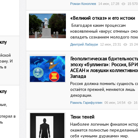
Роман Коноплев
14 июн, 17:28
15 570
«Великий отказ» и его истоки
Благодаря каким процессам
новоявленный «вирус отмены» смо
овладеть сознанием молодого пок
клу
Дмитрий Лабаури
12 июн, 23:31
15 24
ийской
Геополитическая бдительность
ану. И
эпоху «буллинга»: Россия, БРИ
ль в
АСЕАН и ловушки коллективно
Запада
Россия должна помнить: сущность с
остаётся прежней, меняются лишь
клу
декорации.
Рамиль Гарифуллин
06 июн, 14:54
16
ные,
отерял в
Тени теней
мь
Наиболее логичным финалом исто
окажется полностью переделанный
себя «умными дураками» мир.