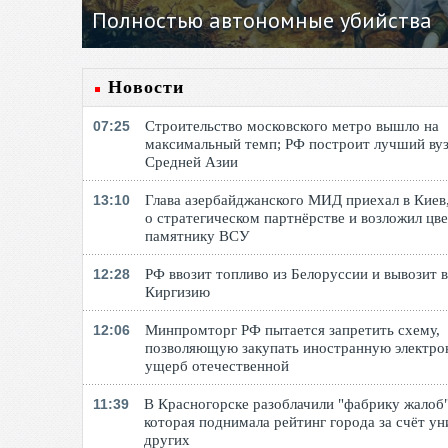
Полностью автономные убийства
Новости
07:25
Строительство московского метро вышло на
максимальный темп; РФ построит лучший вуз
Средней Азии
13:10
Глава азербайджанского МИД приехал в Киев,
о стратегическом партнёрстве и возложил цве
памятнику ВСУ
12:28
РФ ввозит топливо из Белоруссии и вывозит в
Киргизию
12:06
Минпромторг РФ пытается запретить схему,
позволяющую закупать иностранную электро
ущерб отечественной
11:39
В Красногорске разоблачили "фабрику жалоб"
которая поднимала рейтинг города за счёт у
других