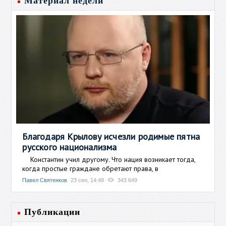
Материал недели
Благодаря Крылову исчезли родимые пятна
русского национализма
Константин учил другому. Что нация возникает тогда,
когда простые граждане обретают права, в
Павел Святенков
23 сен, 14:48
343 649
Публикации