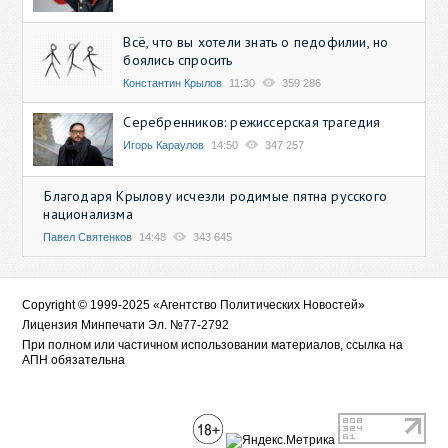
Всё, что вы хотели знать о педофилии, но
боялись спросить
Константин Крылов
11:30
359 286
Серебренников: режиссерская трагедия
Игорь Караулов
14:50
347 257
Благодаря Крылову исчезли родимые пятна русского
национализма
Павел Святенков
14:48
343 645
Copyright © 1999-2025 «Агентство Политических Новостей»
Лицензия Минпечати Эл. №77-2792
При полном или частичном использовании материалов, ссылка на
АПН обязательна