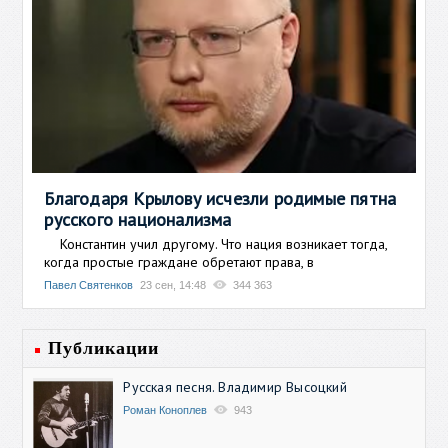
Благодаря Крылову исчезли родимые пятна
русского национализма
Константин учил другому. Что нация возникает тогда,
когда простые граждане обретают права, в
Павел Святенков
23 сен, 14:48
344 363
Публикации
Русская песня. Владимир Высоцкий
Роман Коноплев
943