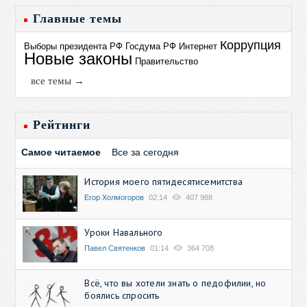
Главные темы
Коррупция
Выборы президента РФ
Госдума РФ
Интернет
Новые законы
Правительство
все темы →
Рейтинги
Самое читаемое
Все за сегодня
История моего пятидесятисемитства
Егор Холмогоров
02:14
407 988
Уроки Навального
Павел Святенков
01:14
364 708
Всё, что вы хотели знать о педофилии, но
боялись спросить