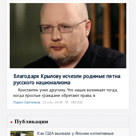
Благодаря Крылову исчезли родимые пятна
русского национализма
Константин учил другому. Что нация возникает тогда,
когда простые граждане обретают права, в
Павел Святенков
23 сен, 14:48
343 830
Публикации
Как США вызвали у Японии когнитивные