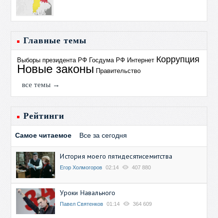
Главные темы
Коррупция
Выборы президента РФ
Госдума РФ
Интернет
Новые законы
Правительство
все темы →
Рейтинги
Самое читаемое
Все за сегодня
История моего пятидесятисемитства
Егор Холмогоров
02:14
407 880
Уроки Навального
Павел Святенков
01:14
364 609