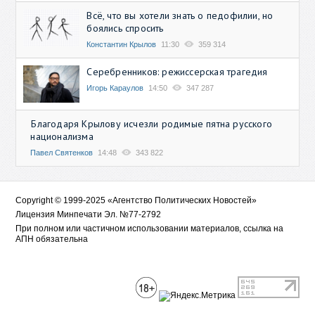
Всё, что вы хотели знать о педофилии, но
боялись спросить
Константин Крылов
11:30
359 314
Серебренников: режиссерская трагедия
Игорь Караулов
14:50
347 287
Благодаря Крылову исчезли родимые пятна русского
национализма
Павел Святенков
14:48
343 822
Copyright © 1999-2025 «Агентство Политических Новостей»
Лицензия Минпечати Эл. №77-2792
При полном или частичном использовании материалов, ссылка на
АПН обязательна