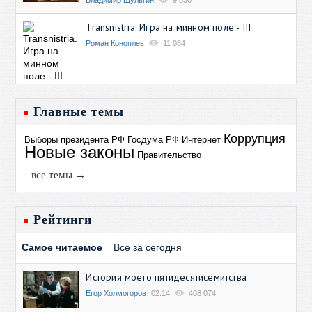
Transnistria. Игра на минном поле - III
Роман Коноплев
11 084
Главные темы
Коррупция
Выборы президента РФ
Госдума РФ
Интернет
Новые законы
Правительство
все темы →
Рейтинги
Самое читаемое
Все за сегодня
История моего пятидесятисемитства
Егор Холмогоров
02:14
408 074