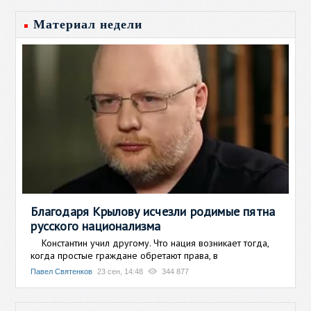
Материал недели
Благодаря Крылову исчезли родимые пятна
русского национализма
Константин учил другому. Что нация возникает тогда,
когда простые граждане обретают права, в
Павел Святенков
23 сен, 14:48
344 877