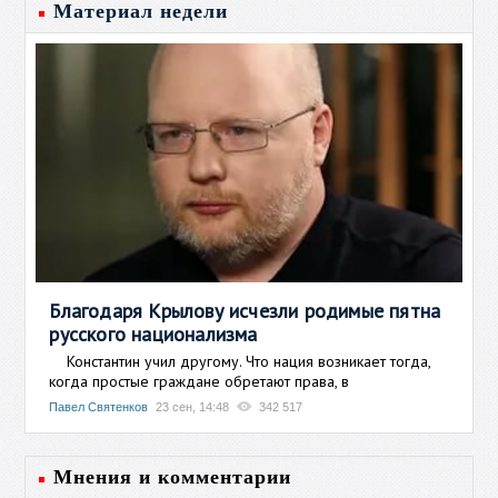
Материал недели
Благодаря Крылову исчезли родимые пятна
русского национализма
Константин учил другому. Что нация возникает тогда,
когда простые граждане обретают права, в
Павел Святенков
23 сен, 14:48
342 517
Мнения и комментарии