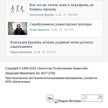
Всё, что вы хотели знать о педофилии, но
боялись спросить
Константин Крылов
11:30
359 088
Серебренников: режиссерская трагедия
Игорь Караулов
14:50
347 058
Благодаря Крылову исчезли родимые пятна русского
национализма
Павел Святенков
14:48
342 517
Copyright © 1999-2025 «Агентство Политических Новостей»
Лицензия Минпечати Эл. №77-2792
При полном или частичном использовании материалов, ссылка на
АПН обязательна