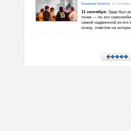
Владимир Можегов
12 сентябрь 
11 сентября.
Удар был ра
точке — по его самолюби
самой надменной из его 
позор, ответом на которы
�����