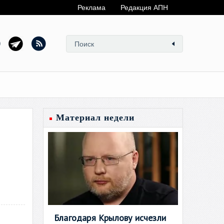
Реклама
Редакция АПН
Материал недели
Благодаря Крылову исчезли