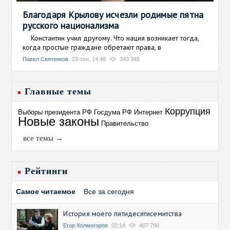
Благодаря Крылову исчезли родимые пятна
русского национализма
Константин учил другому. Что нация возникает тогда,
когда простые граждане обретают права, в
Павел Святенков
23 сен, 14:48
343 345
Главные темы
Коррупция
Выборы президента РФ
Госдума РФ
Интернет
Новые законы
Правительство
все темы →
Рейтинги
Самое читаемое
Все за сегодня
История моего пятидесятисемитства
Егор Холмогоров
02:14
407 790