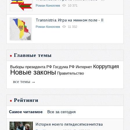
Роман Коноплев
10 371
Transnistria. Игра на минном поле - II
Роман Коноплев
11 332
Главные темы
Коррупция
Выборы президента РФ
Госдума РФ
Интернет
Новые законы
Правительство
все темы →
Рейтинги
Самое читаемое
Все за сегодня
История моего пятидесятисемитства