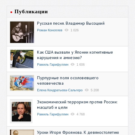
Публикации
Русская песня. Владимир Высоцкий
Роман Коноплев
1 026
Как США вызвали у Японии когнитивные
нарушения и амнезию?
Рамиль Гарифуллин
1 606
Пурпурные поля осоловевшего
человечества
Елена Кондратьева-Сальгеро
5 208
Экономический терроризм против России:
масштаб и цели
Рамиль Гарифуллин
4 768
Уроки Игоря Фроянова. К девяностолетию