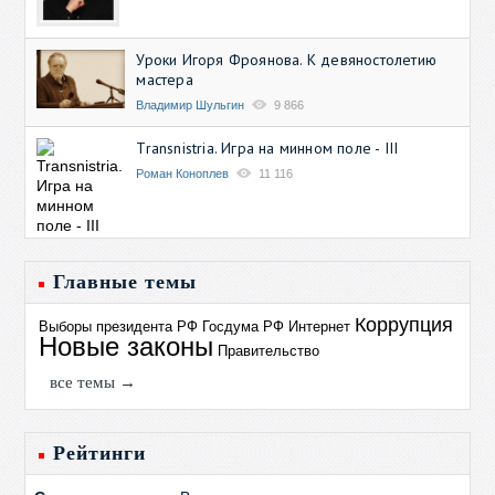
Уроки Игоря Фроянова. К девяностолетию
мастера
Владимир Шульгин
9 866
Transnistria. Игра на минном поле - III
Роман Коноплев
11 116
Главные темы
Коррупция
Выборы президента РФ
Госдума РФ
Интернет
Новые законы
Правительство
все темы →
Рейтинги