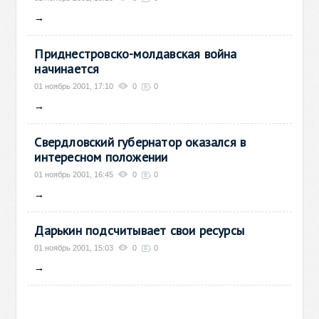
→
Приднестровско-молдавская война
начинается
01 ноябрь 2001, 17:10
0
0
→
Свердловский губернатор оказался в
интересном положении
01 ноябрь 2001, 16:45
0
0
→
Дарькин подсчитывает свои ресурсы
01 ноябрь 2001, 15:03
0
0
→