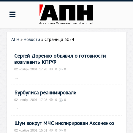
АПН
»
Новости
» Страница 3024
Сергей Доренко объявил о готовности
возглавить КПРФ
02 ноябрь 2001, 17:28
0
0
→
Бурбулиса реанимировали
02 ноябрь 2001, 17:03
0
0
→
Шум вокруг МЧС инспирирован Аксененко
02 ноябрь 2001, 15:01
0
0