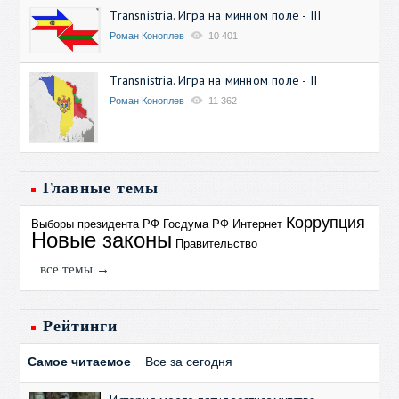
Transnistria. Игра на минном поле - III
Роман Коноплев
10 401
Transnistria. Игра на минном поле - II
Роман Коноплев
11 362
Главные темы
Коррупция
Выборы президента РФ
Госдума РФ
Интернет
Новые законы
Правительство
все темы →
Рейтинги
Самое читаемое
Все за сегодня