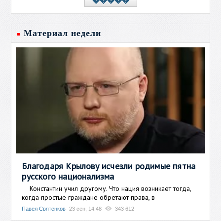
�����
Материал недели
Благодаря Крылову исчезли родимые пятна
русского национализма
Константин учил другому. Что нация возникает тогда,
когда простые граждане обретают права, в
Павел Святенков
23 сен, 14:48
343 612