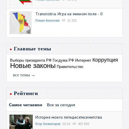
Transnistria. Игра на минном поле - II
Роман Коноплев
11 332
Главные темы
Коррупция
Выборы президента РФ
Госдума РФ
Интернет
Новые законы
Правительство
все темы →
Рейтинги
Самое читаемое
Все за сегодня
История моего пятидесятисемитства
Егор Холмогоров
02:14
407 842