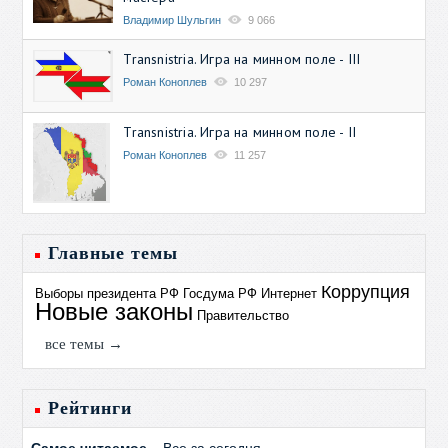
Владимир Шульгин
9 066
Transnistria. Игра на минном поле - III
Роман Коноплев
10 297
Transnistria. Игра на минном поле - II
Роман Коноплев
11 257
Главные темы
Коррупция
Выборы президента РФ
Госдума РФ
Интернет
Новые законы
Правительство
все темы →
Рейтинги