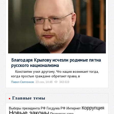
Благодаря Крылову исчезли родимые пятна
русского национализма
Константин учил другому. Что нация возникает тогда,
когда простые граждане обретают права, в
Павел Святенков
23 сен, 14:48
343 619
Главные темы
Коррупция
Выборы президента РФ
Госдума РФ
Интернет
Новые законы
Правительство