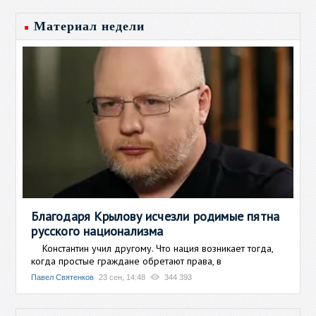
Материал недели
Благодаря Крылову исчезли родимые пятна
русского национализма
Константин учил другому. Что нация возникает тогда,
когда простые граждане обретают права, в
Павел Святенков
23 сен, 14:48
344 393