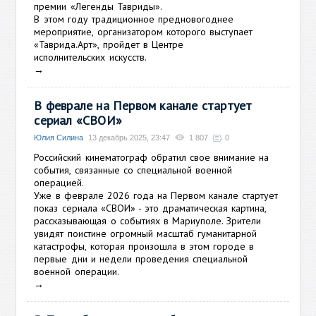
премии «Легенды Тавриды».
В этом году традиционное предновогоднее
мероприятие, организатором которого выступает
«Таврида.Арт», пройдет в Центре
исполнительских искусств.
→
В феврале на Первом канале стартует
сериал «СВОИ»
Юлия Силина
13 декабрь 2025, 23:47
1 807
0
Российский кинематограф обратил свое внимание на
события, связанные со специальной военной
операцией.
Уже в феврале 2026 года на Первом канале стартует
показ сериала «СВОИ» - это драматическая картина,
рассказывающая о событиях в Мариуполе. Зрители
увидят поистине огромный масштаб гуманитарной
катастрофы, которая произошла в этом городе в
первые дни и недели проведения специальной
военной операции.
→