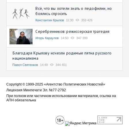
Всё, что вы хотели знать о педофилии, но
боялись спросить
Константин Крылов
11:30
359 426
Серебренников: режиссерская трагедия
Игорь Караулов
14:50
347 399
Благодаря Крылову исчезли родимые пятна русского
национализма
Павел Святенков
14:48
344 401
Copyright © 1999-2025 «Агентство Политических Новостей»
Лицензия Минпечати Эл. №77-2792
При полном или частичном использовании материалов, ссылка на
АПН обязательна