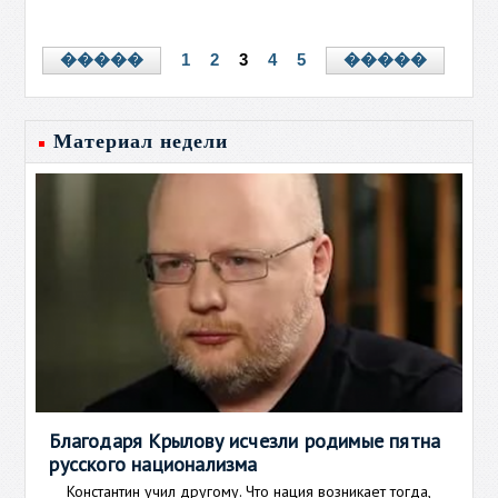
1
2
3
4
5
�����
�����
Материал недели
Благодаря Крылову исчезли родимые пятна
русского национализма
Константин учил другому. Что нация возникает тогда,