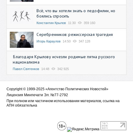
Всё, что вы хотели знать о педофилии, но
боялись спросить
Константин Крылов
11:30
359 160
Серебренников: режиссерская трагедия
Игорь Караулов
14:50
347 128
Благодаря Крылову исчезли родимые пятна русского
национализма
Павел Святенков
14:48
342 925
Copyright © 1999-2025 «Агентство Политических Новостей»
Лицензия Минпечати Эл. №77-2792
При полном или частичном использовании материалов, ссылка на
АПН обязательна