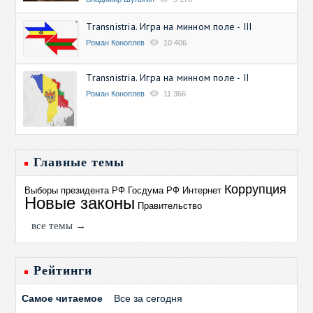
Transnistria. Игра на минном поле - III
Роман Коноплев
10 406
Transnistria. Игра на минном поле - II
Роман Коноплев
11 366
Главные темы
Коррупция
Выборы президента РФ
Госдума РФ
Интернет
Новые законы
Правительство
все темы →
Рейтинги
Самое читаемое
Все за сегодня