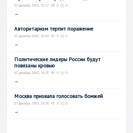
07 декабрь 2003, 22:17
0
0
→
Авторитаризм терпит поражение
07 декабрь 2003, 20:43
0
0
→
Политические лидеры России будут
повязаны кровью
07 декабрь 2003, 19:25
0
0
→
Москва призвала голосовать бомжей
07 декабрь 2003, 16:28
0
0
→