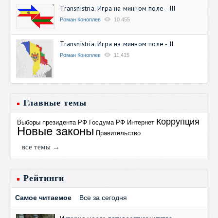
Transnistria. Игра на минном поле - III
Роман Коноплев
10 455
Transnistria. Игра на минном поле - II
Роман Коноплев
11 415
Главные темы
Коррупция
Выборы президента РФ
Госдума РФ
Интернет
Новые законы
Правительство
все темы →
Рейтинги
Самое читаемое
Все за сегодня