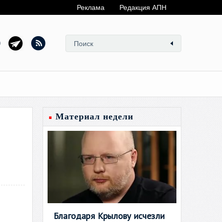
Реклама
Редакция АПН
Материал недели
Благодаря Крылову исчезли