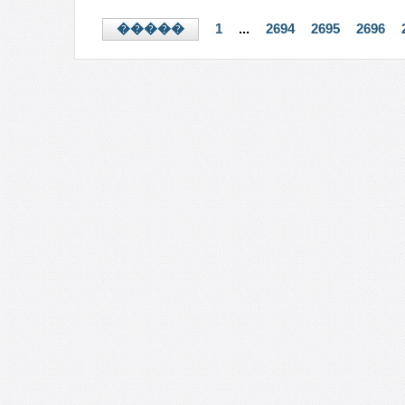
1
...
2694
2695
2696
�����