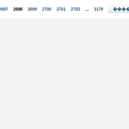
2697
2698
2699
2700
2701
2702
...
3179
���